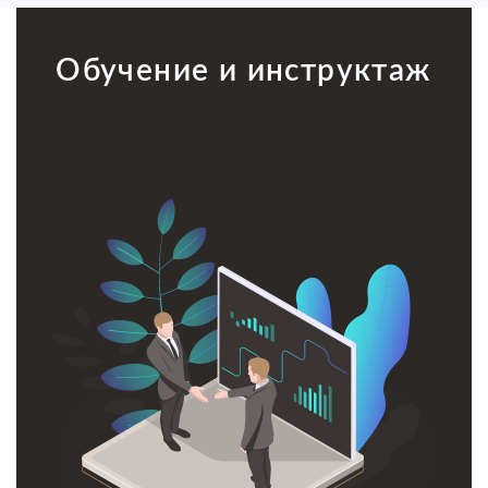
Обучение и инструктаж
Обучение и инструктаж
Мы покажем и расскажем Вашим сотрудникам, как
правильно подключаться к Облачному Офису и
предоставим инструкции его работы.