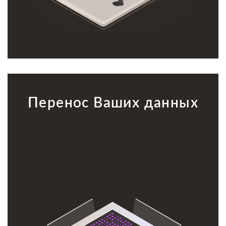
Перенос Ваших данных
Перенос Ваших данных
Выполняем полный перенос всей Вашей информации,
программ и баз данных в Облако и гарантируем полную